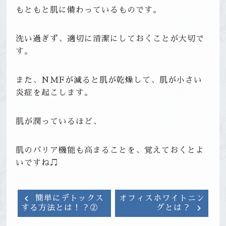
もともと肌に備わっているものです。
洗い過ぎず、適切に清潔にしておくことが大切で
す。
また、NMFが減ると肌が乾燥して、肌が小さい
炎症を起こします。
肌が潤っているほど、
肌のバリア機能も高まることを、覚えておくとよ
いですね♫
簡単にデトックス
オフィスホワイトニン
グとは？
する方法とは！？②