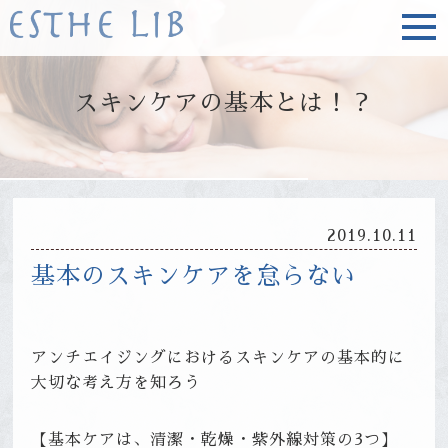
スキンケアの基本とは！？
2019.10.11
基本のスキンケアを怠らない
アンチエイジングにおけるスキンケアの基本的に
大切な考え方を知ろう
【基本ケアは、清潔・乾燥・紫外線対策の3つ】