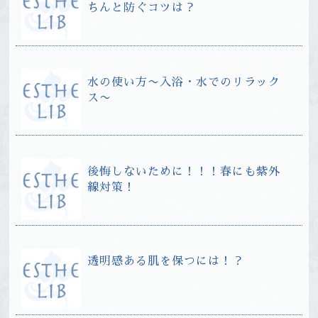
ちんと防ぐコツは？
水の使い方〜入浴・水でのリラック
ス〜
後悔しないために！！！春にも紫外
線対策！
透明感ある肌を保つには！？